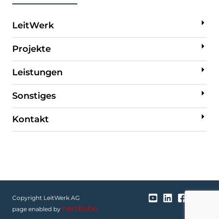
LeitWerk
Projekte
Leistungen
Sonstiges
Kontakt
Copyright LeitWerk AG
herzbube
page enabled by