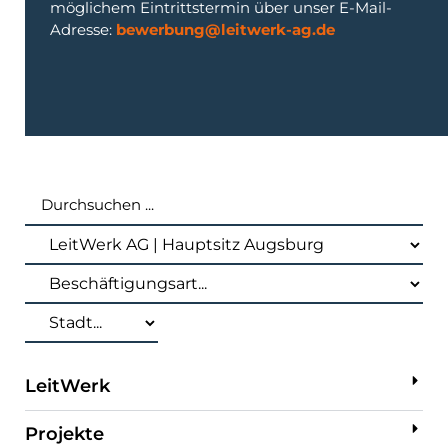
möglichem Eintrittstermin über unser E-Mail-
Adresse:
bewerbung@leitwerk-ag.de
LeitWerk
Projekte