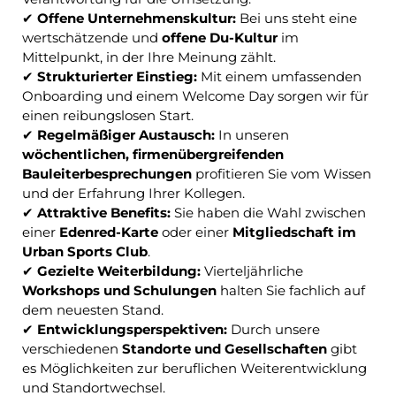
✔
Offene Unternehmenskultur:
Bei uns steht eine
wertschätzende und
offene Du-Kultur
im
Mittelpunkt, in der Ihre Meinung zählt.
✔
Strukturierter Einstieg:
Mit einem umfassenden
Onboarding und einem Welcome Day sorgen wir für
einen reibungslosen Start.
✔
Regelmäßiger Austausch:
In unseren
wöchentlichen, firmenübergreifenden
Bauleiterbesprechungen
profitieren Sie vom Wissen
und der Erfahrung Ihrer Kollegen.
✔
Attraktive Benefits:
Sie haben die Wahl zwischen
einer
Edenred-Karte
oder einer
Mitgliedschaft im
Urban Sports Club
.
✔
Gezielte Weiterbildung:
Vierteljährliche
Workshops und Schulungen
halten Sie fachlich auf
dem neuesten Stand.
✔
Entwicklungsperspektiven:
Durch unsere
verschiedenen
Standorte und Gesellschaften
gibt
es Möglichkeiten zur beruflichen Weiterentwicklung
und Standortwechsel.