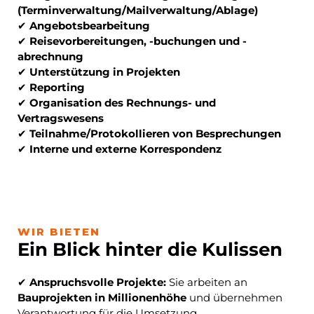
(Terminverwaltung/Mailverwaltung/Ablage)
✔
Angebotsbearbeitung
✔
Reisevorbereitungen, -buchungen und -
abrechnung
✔
Unterstützung in Projekten
✔
Reporting
✔
Organisation des Rechnungs- und
Vertragswesens
✔
Teilnahme/Protokollieren von Besprechungen
✔
Interne und externe Korrespondenz
WIR BIETEN
Ein Blick hinter die Kulissen
✔
Anspruchsvolle Projekte:
Sie arbeiten an
Bauprojekten in Millionenhöhe
und übernehmen
Verantwortung für die Umsetzung.