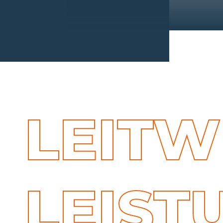
LEIT
LEIST