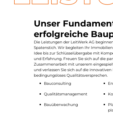
Unser Fundament
erfolgreiche Bau
Die Leistungen der LeitWerk AG beginne
Spatenstich. Wir begleiten Ihr Immobilien
Idee bis zur Schlüsselübergabe mit Kom
und Erfahrung. Freuen Sie sich auf die par
Zusammenarbeit mit unserem eingespiel
und verlassen Sie sich auf die innovative
bedingungsloses Qualitätsversprechen.
Bau­consulting
En
Qualitäts­manage­ment
Ko
Bau­über­wachung
Pl
pl