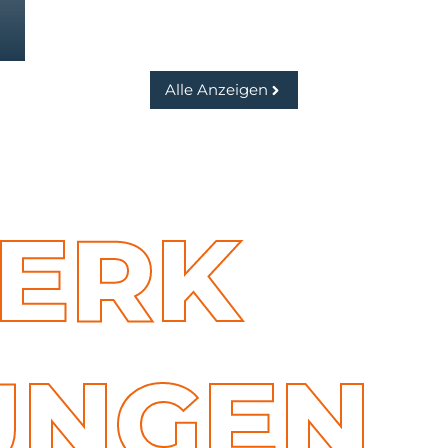
Alle Anzeigen
WERK
UNGEN