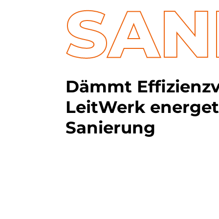
SAN
Dämmt Effizienzv
LeitWerk energet
Sanierung