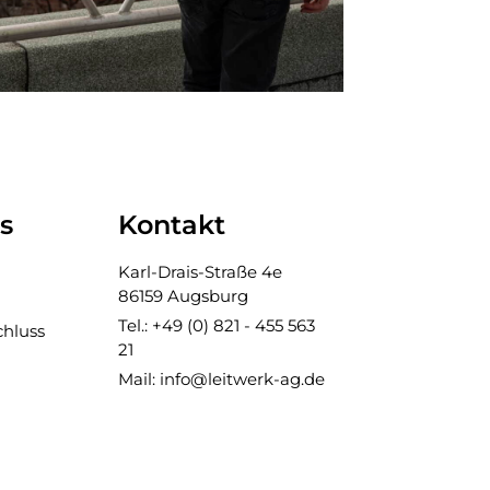
s
Kontakt
Karl-Drais-Straße 4e
86159 Augsburg
Tel.: +49 (0) 821 - 455 563
chluss
21
Mail: info@leitwerk-ag.de