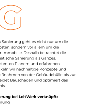
G
n Sanierung geht es nicht nur um die
sten, sondern vor allem um die
r Immobilie. Deshalb betrachtet die
etische Sanierung als Ganzes.
enten Planern und erfahrenen
ckeln wir nachhaltige Konzepte und
aßnahmen von der Gebäudehülle bis zur
eidet Bauschäden und optimiert das
is.
erung bei LeitWerk verknüpft:
mung