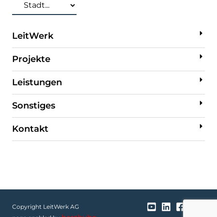
LeitWerk
Projekte
Leistungen
Sonstiges
Kontakt
Copyright LeitWerk AG