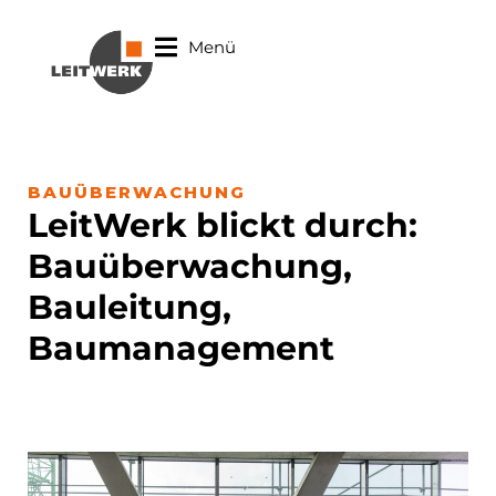
Menü
BAU­ÜBER­WACHUNG
LeitWerk blickt durch:
Bauüberwachung,
Bauleitung,
Baumanagement