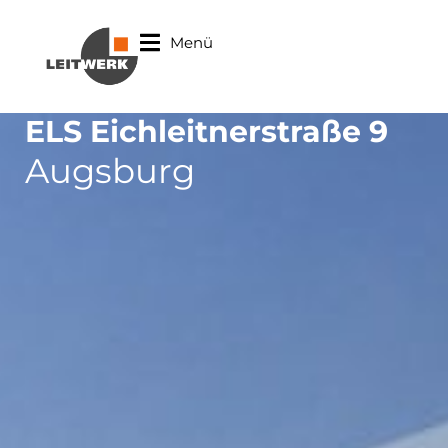
Menü
ELS Eichleitnerstraße 9
Augsburg