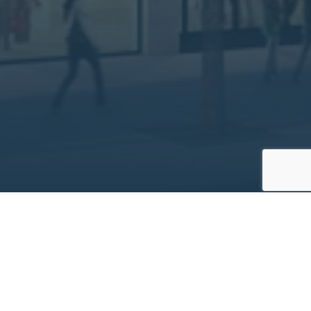
Projekt­informationen
Bauherr
Ritter Bauprojekte
Bauzeit