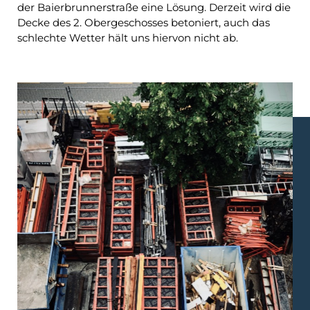
der Baierbrunnerstraße eine Lösung. Derzeit wird die
Decke des 2. Obergeschosses betoniert, auch das
schlechte Wetter hält uns hiervon nicht ab.