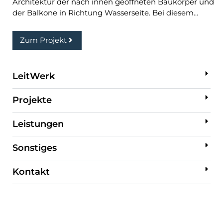
Architektur der nach innen geöffneten Baukörper und
der Balkone in Richtung Wasserseite. Bei diesem...
Zum Projekt
LeitWerk
Projekte
Leistungen
Sonstiges
Kontakt