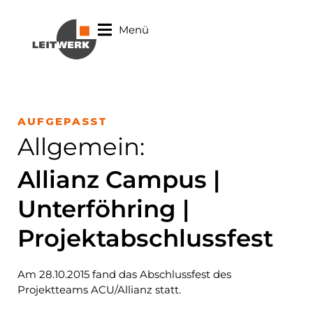
Menü
AUFGEPASST
Allgemein
:
Allianz Campus |
Unterföhring |
Projektabschlussfest
Am 28.10.2015 fand das Abschlussfest des
Projektteams ACU/Allianz statt.